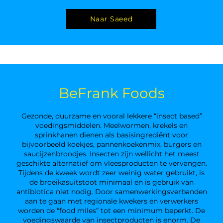
Naar Saeed
BeFrank Foods
Gezonde, duurzame en vooral lekkere “insect based”
voedingsmiddelen. Meelwormen, krekels en
sprinkhanen dienen als basisingrediënt voor
bijvoorbeeld koekjes, pannenkoekenmix, burgers en
saucijzenbroodjes. Insecten zijn wellicht het meest
geschikte alternatief om vleesproducten te vervangen.
Tijdens de kweek wordt zeer weinig water gebruikt, is
de broeikasuitstoot minimaal en is gebruik van
antibiotica niet nodig. Door samenwerkingsverbanden
aan te gaan met regionale kwekers en verwerkers
worden de “food miles” tot een minimum beperkt. De
voedingswaarde van insectproducten is enorm. De