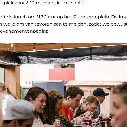
is plek voor 200 mensen, kom je ook?
de lunch om 11.30 uur op het Rodetorenplein. De Impac
en we je om van tevoren aan te melden, zodat we bewus
evenementenpagina
.