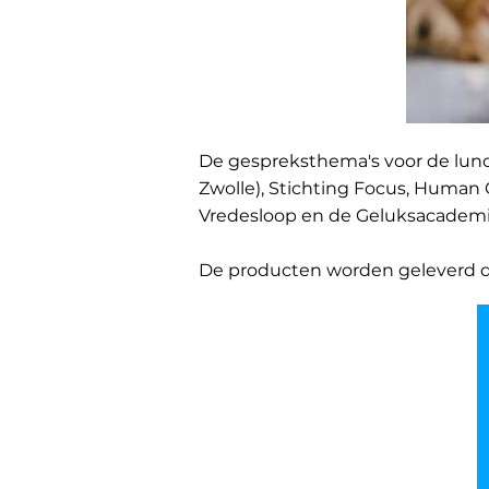
De gespreksthema's voor de lunch
Zwolle), Stichting Focus, Human 
Vredesloop en de Geluksacademi
De producten worden geleverd do