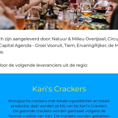
 zijn aangeleverd door: Natuur & Milieu Overijssel, Ci
Capital Agenda - Groei Vooruit, Tiem, ErvaringRijker, 
e.
or de volgende leveranciers uit de regio:
Kari's Crackers
Biologische crackers met lokale ingrediënten en lokale
productie, daar worden ze blij van bij Kari's Crackers.
De gezonde crackers worden gemaakt volgens de
Noorse traditie van Kari.​ De crackers worden gebakken