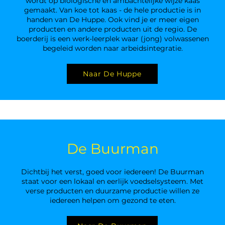
wordt op biologische en ambachtelijke wijze kaas
gemaakt. Van koe tot kaas - de hele productie is in
handen van De Huppe. Ook vind je er meer eigen
producten en andere producten uit de regio. De
boerderij is een werk-leerplek waar (jong) volwassenen
begeleid worden naar arbeidsintegratie.
Naar De Huppe
De Buurman
Dichtbij het verst, goed voor iedereen! De Buurman
staat voor een lokaal en eerlijk voedselsysteem. Met
verse producten en duurzame productie willen ze
iedereen helpen om gezond te eten.