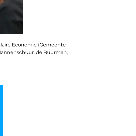
rculaire Economie (Gemeente
de Mannenschuur, de Buurman,