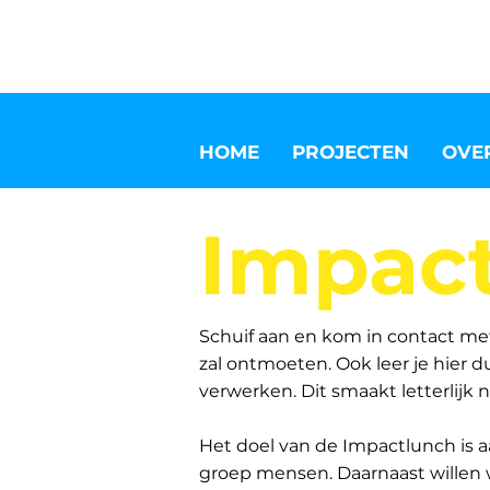
HOME
PROJECTEN
OVE
Impac
Schuif aan en kom in contact met
zal ontmoeten. Ook leer je hier
verwerken. Dit smaakt letterlijk 
Het doel van de Impactlunch is a
groep mensen. Daarnaast willen