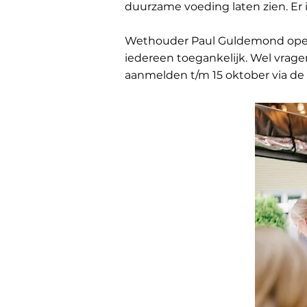
duurzame voeding laten zien. Er 
Wethouder Paul Guldemond opent 
iedereen toegankelijk. Wel vrag
aanmelden t/m 15 oktober via de