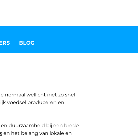
ERS
BLOG
 normaal wellicht niet zo snel
lijk voedsel produceren en
e en duurzaamheid bij een brede
s
en het belang van lokale en