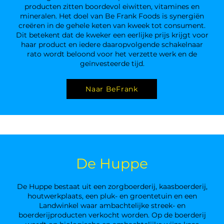
producten zitten boordevol eiwitten, vitamines en
mineralen. Het doel van Be Frank Foods is synergiën
creëren in de gehele keten van kweek tot consument.
Dit betekent dat de kweker een eerlijke prijs krijgt voor
haar product en iedere daaropvolgende schakelnaar
rato wordt beloond voor het verzette werk en de
geïnvesteerde tijd.
Naar BeFrank
De Huppe
De Huppe bestaat uit een zorgboerderij, kaasboerderij,
houtwerkplaats, een pluk- en groentetuin en een
Landwinkel waar ambachtelijke streek- en
boerderijproducten verkocht worden. Op de boerderij